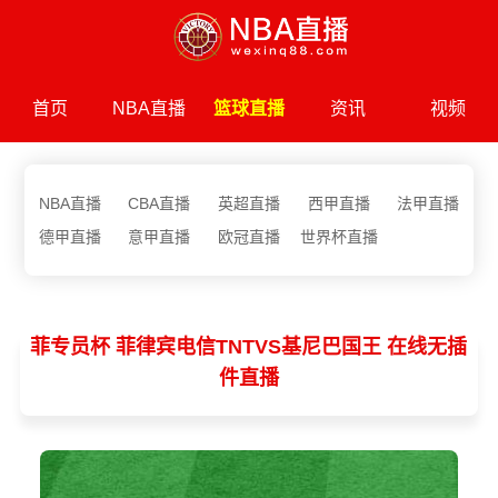
首页
NBA直播
篮球直播
资讯
视频
NBA直播
CBA直播
英超直播
西甲直播
法甲直播
德甲直播
意甲直播
欧冠直播
世界杯直播
菲专员杯 菲律宾电信TNTVS基尼巴国王 在线无插
件直播