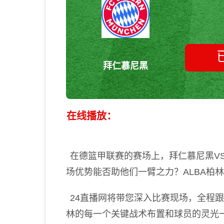
拜仁慕尼黑
在线播放：
在德篮甲联赛的赛场上，拜仁慕尼黑VS
场优势能否助他们一臂之力？ALBA柏
24直播网将带您深入比赛现场，全程跟
林的每一个关键战术布置和球员的灵光