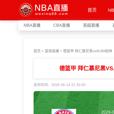
首页
N
NBA直播
CBA直播
英超直播
首页
>
篮球直播
> 德篮甲 拜仁慕尼黑vsALBA柏林
德篮甲 拜仁慕尼黑VS
发布时间：2026-06-14 21:30:00
2026-0