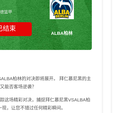
德篮甲
已结束
ALBA柏林
拜仁慕尼黑vsALBA柏林 德篮甲
ALBA柏林的对决即将展开。 拜仁慕尼黑的主
林又能否客场逆袭？
踪这场精彩对决，捕捉拜仁慕尼黑VSALBA柏
一现，让您不错过任何精彩瞬间。