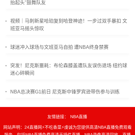
抬起头"鼓舞队友
视频｜马刺新星哈珀复刻哈登神迹！一步过双手暴扣 文
班亚马摇头惊叹
球迷冲入球场与文班亚马自拍 遭NBA终身禁赛
突发！尼克斯噩耗：布伦森膝盖遭队友误伤退场 纽约球
迷心碎瞬间
NBA总决赛G1前日 尼克斯中锋罗宾逊带伤参与训练
友情链接：
NBA直播
网站声明：24直播网⚡不吃香菜⚡虔诚为您提供高清NBA直播免费观看
服务。包括NBA直播免费高清无插件直播，NBA录像高清回放，直播