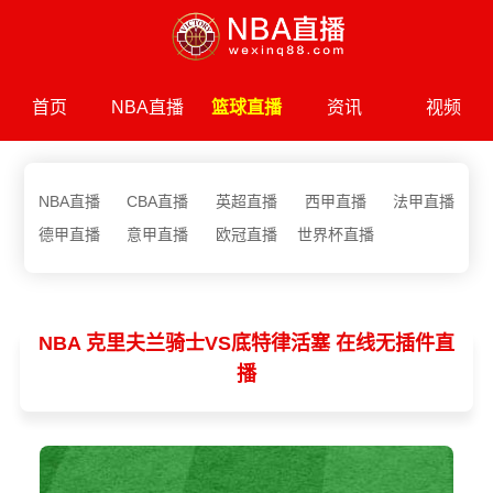
首页
NBA直播
篮球直播
资讯
视频
NBA直播
CBA直播
英超直播
西甲直播
法甲直播
德甲直播
意甲直播
欧冠直播
世界杯直播
NBA 克里夫兰骑士VS底特律活塞 在线无插件直
播