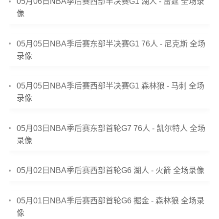
05月06日NBA季后赛西部半决赛G1 湖人 - 雷霆 全场录
像
05月05日NBA季后赛东部半决赛G1 76人 - 尼克斯 全场
录像
05月05日NBA季后赛西部半决赛G1 森林狼 - 马刺 全场
录像
05月03日NBA季后赛东部首轮G7 76人 - 凯尔特人 全场
录像
05月02日NBA季后赛西部首轮G6 湖人 - 火箭 全场录像
05月01日NBA季后赛西部首轮G6 掘金 - 森林狼 全场录
像