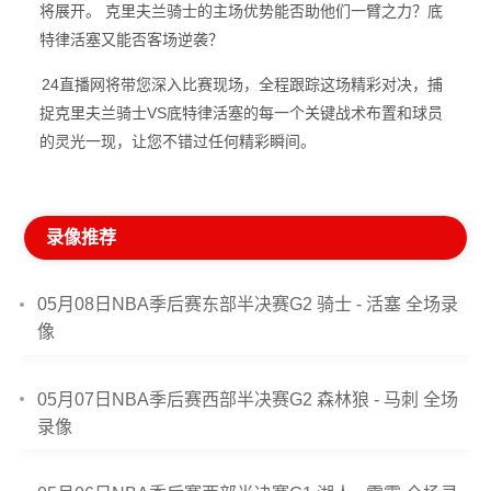
将展开。 克里夫兰骑士的主场优势能否助他们一臂之力？底
特律活塞又能否客场逆袭？
24直播网将带您深入比赛现场，全程跟踪这场精彩对决，捕
捉克里夫兰骑士VS底特律活塞的每一个关键战术布置和球员
的灵光一现，让您不错过任何精彩瞬间。
录像推荐
05月08日NBA季后赛东部半决赛G2 骑士 - 活塞 全场录
像
05月07日NBA季后赛西部半决赛G2 森林狼 - 马刺 全场
录像