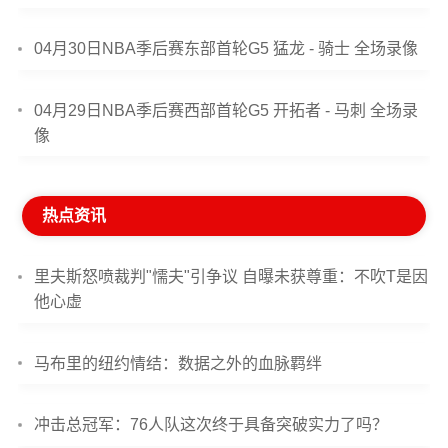
04月30日NBA季后赛东部首轮G5 猛龙 - 骑士 全场录像
04月29日NBA季后赛西部首轮G5 开拓者 - 马刺 全场录
像
热点资讯
里夫斯怒喷裁判"懦夫"引争议 自曝未获尊重：不吹T是因
他心虚
马布里的纽约情结：数据之外的血脉羁绊
冲击总冠军：76人队这次终于具备突破实力了吗？