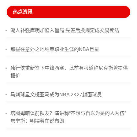
热点资讯
湖人补强库明加陷入僵局 先签后换规定成交易死结
那些在意外之地结束职业生涯的NBA巨星
独行侠重新签下中锋西塞，此前有报道称尼克斯曾提供
报价
马刺球星文班亚马成为NBA 2K27封面球员
塔图姆暗讽前队友？演讲称“不想与自以为是的人为伍”
詹宁斯：明摆着在说布朗