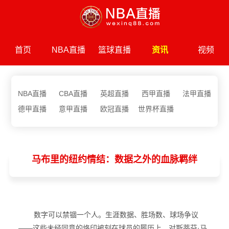
首页
NBA直播
篮球直播
资讯
视频
NBA直播
CBA直播
英超直播
西甲直播
法甲直播
德甲直播
意甲直播
欧冠直播
世界杯直播
马布里的纽约情结：数据之外的血脉羁绊
数字可以禁锢一个人。生涯数据、胜场数、球场争议
——这些未经同意的烙印被刻在球员的履历上。对斯蒂芬·马