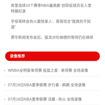
库里连续10个赛季NBA最高薪 创现役球员名人堂
特展纪录
字母哥转会热火震惊家人：哥哥坦言“我真的不知
道”
萧华新闻发布会后，猛龙对伦纳德的等待仍在继续
录像推荐
WNBA全明星单项赛 投篮之星 - 单项赛 全场录像
07月19日NBA夏季联赛 步行者 - 鹈鹕 全场录像
07月18日NBA夏季联赛 活塞 - 热火 全场录像