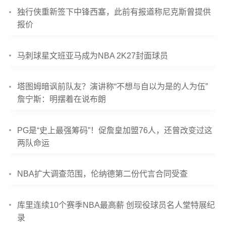
独行侠重新签下中锋西塞，此前有报道称尼克斯曾提供
报价
马刺球星文班亚马成为NBA 2K27封面球员
塔图姆暗讽前队友？演讲称“不想与自以为是的人为伍”
詹宁斯：明摆着在说布朗
PG是“史上最强筹码”！促詹皇加盟76人，还曾改变过这
两队命运
NBA扩大调查范围，伦纳德第二份代言合同受查
库里连续10个赛季NBA最高薪 创现役球员名人堂特展纪
录