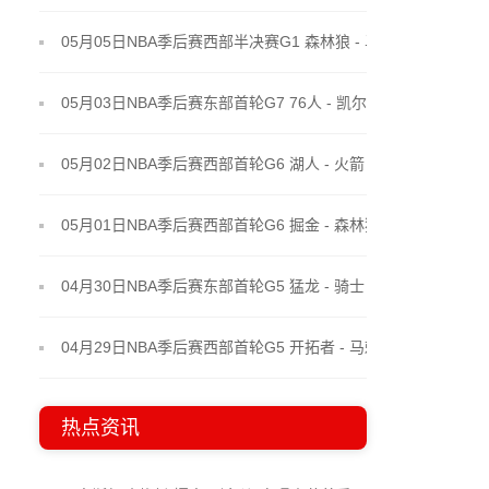
场录像
05月05日NBA季后赛西部半决赛G1 森林狼 - 马刺 全
场录像
05月03日NBA季后赛东部首轮G7 76人 - 凯尔特人 全
场录像
05月02日NBA季后赛西部首轮G6 湖人 - 火箭 全场录
像
05月01日NBA季后赛西部首轮G6 掘金 - 森林狼 全场
录像
04月30日NBA季后赛东部首轮G5 猛龙 - 骑士 全场录
像
04月29日NBA季后赛西部首轮G5 开拓者 - 马刺 全场
录像
热点资讯