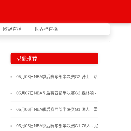
欧冠直播
世界杯直播
录像推荐
05月08日NBA季后赛东部半决赛G2 骑士 - 活塞 全场
录像
05月07日NBA季后赛西部半决赛G2 森林狼 - 马刺 全
场录像
05月06日NBA季后赛西部半决赛G1 湖人 - 雷霆 全场
录像
05月05日NBA季后赛东部半决赛G1 76人 - 尼克斯 全